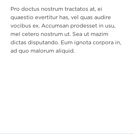
Pro doctus nostrum tractatos at, ei
quaestio evertitur has, vel quas audire
vocibus ex. Accumsan prodesset in usu,
mel cetero nostrum ut. Sea ut mazim
dictas disputando. Eum ignota corpora in,
ad quo malorum aliquid.