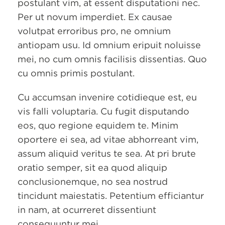
postulant vim, at essent disputationi nec.
Per ut novum imperdiet. Ex causae
volutpat erroribus pro, ne omnium
antiopam usu. Id omnium eripuit noluisse
mei, no cum omnis facilisis dissentias. Quo
cu omnis primis postulant.
Cu accumsan invenire cotidieque est, eu
vis falli voluptaria. Cu fugit disputando
eos, quo regione equidem te. Minim
oportere ei sea, ad vitae abhorreant vim,
assum aliquid veritus te sea. At pri brute
oratio semper, sit ea quod aliquip
conclusionemque, no sea nostrud
tincidunt maiestatis. Petentium efficiantur
in nam, at ocurreret dissentiunt
consequuntur mei.