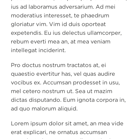
ius ad laboramus adversarium. Ad mei
moderatius interesset, te phaedrum
gloriatur vim. Vim id duis oporteat
expetendis. Eu ius delectus ullamcorper,
rebum everti mea an, at mea veniam
intellegat inciderint.
Pro doctus nostrum tractatos at, ei
quaestio evertitur has, vel quas audire
vocibus ex. Accumsan prodesset in usu,
mel cetero nostrum ut. Sea ut mazim
dictas disputando. Eum ignota corpora in,
ad quo malorum aliquid.
Lorem ipsum dolor sit amet, an mea vide
erat explicari, ne ornatus accumsan