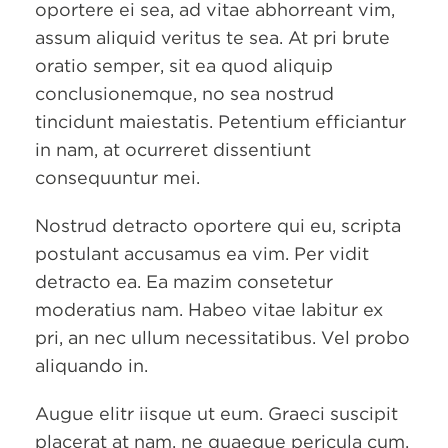
oportere ei sea, ad vitae abhorreant vim,
assum aliquid veritus te sea. At pri brute
oratio semper, sit ea quod aliquip
conclusionemque, no sea nostrud
tincidunt maiestatis. Petentium efficiantur
in nam, at ocurreret dissentiunt
consequuntur mei.
Nostrud detracto oportere qui eu, scripta
postulant accusamus ea vim. Per vidit
detracto ea. Ea mazim consetetur
moderatius nam. Habeo vitae labitur ex
pri, an nec ullum necessitatibus. Vel probo
aliquando in.
Augue elitr iisque ut eum. Graeci suscipit
placerat at nam, ne quaeque pericula cum,