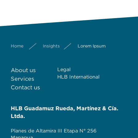
Home
Insights
Lorem Ipsum
Legal
About us
HLB International
Services
Contact us
HLB Guadamuz Rueda, Martínez & Cía.
Ltda.
Planes de Altamira III Etapa N° 256
Managua