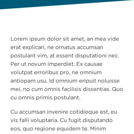
Lorem ipsum dolor sit amet, an mea vide
erat explicari, ne ornatus accumsan
postulant vim, at essent disputationi nec.
Per ut novum imperdiet. Ex causae
volutpat erroribus pro, ne omnium
antiopam usu. Id omnium eripuit noluisse
mei, no cum omnis facilisis dissentias. Quo
cu omnis primis postulant.
Cu accumsan invenire cotidieque est, eu
vis falli voluptaria. Cu fugit disputando
eos, quo regione equidem te. Minim